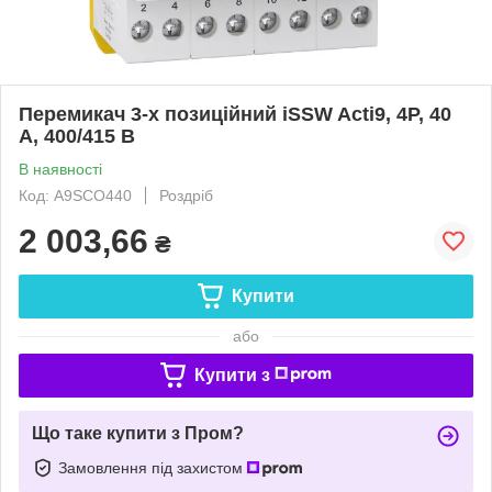
Перемикач 3-х позиційний iSSW Acti9, 4P, 40
A, 400/415 В
В наявності
Код: A9SCO440
Роздріб
2 003,66
₴
Купити
або
Купити з
Що таке купити з Пром?
Замовлення під захистом