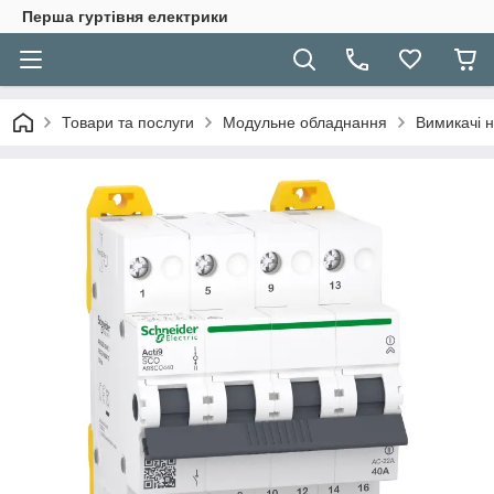
Перша гуртівня електрики
Товари та послуги
Модульне обладнання
Вимикачі 