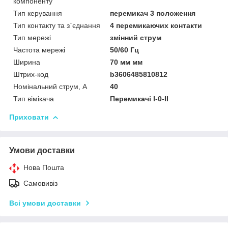
компоненту
Тип керування
перемикач 3 положення
Тип контакту та з`єднання
4 перемикаючих контакти
Тип мережі
змінний струм
Частота мережі
50/60 Гц
Ширина
70 мм мм
Штрих-код
b3606485810812
Номінальний струм, А
40
Тип вімікача
Перемикачі I-0-II
Приховати
Умови доставки
Нова Пошта
Самовивіз
Всі умови доставки