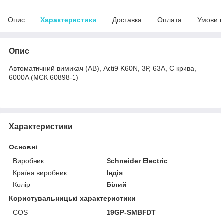
Опис
Характеристики
Доставка
Оплата
Умови 
Опис
Автоматичний вимикач (АВ), Acti9 K60N, 3P, 63A, C крива,
6000A (МЄК 60898-1)
Характеристики
Основні
Виробник
Schneider Electric
Країна виробник
Індія
Колір
Білий
Користувальницькі характеристики
COS
19GP-SMBFDT