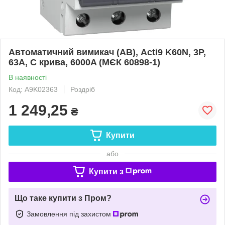
Автоматичний вимикач (АВ), Acti9 K60N, 3P,
63A, C крива, 6000A (МЄК 60898-1)
В наявності
Код: A9K02363
Роздріб
1 249,25
₴
Купити
або
Купити з
Що таке купити з Пром?
Замовлення під захистом