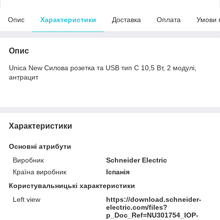
Опис
Характеристики
Доставка
Оплата
Умови 
Опис
Unica New Силова розетка та USB тип С 10,5 Вт, 2 модулі,
антрацит
Характеристики
Основні атрибути
Виробник
Schneider Electric
Країна виробник
Іспанія
Користувальницькі характеристики
Left view
https://download.schneider-
electric.com/files?
p_Doc_Ref=NU301754_IOP-