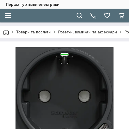
Перша гуртівня електрики
Товари та послуги
Розетки, вимикачі та аксесуари
Ро