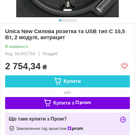
Unica New Силова розетка та USB тип С 10,5
Вт, 2 модулі, антрацит
В наявності
Код: NU301754
Роздріб
2 754,34
₴
Купити
або
Купити з
Що таке купити з Пром?
Замовлення під захистом