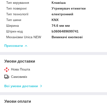
Тип керування
Клавіша
Тип поверхні
Утримувач етикетки
Тип технології
електронний
Тип шини
KNX
Ширина
74.6 мм мм
Штрих-код
b3606489699741
Механізми Unica NEW
Вимикачі кнопкові
Приховати
Умови доставки
Нова Пошта
Самовивіз
Всі умови доставки
Умови оплати