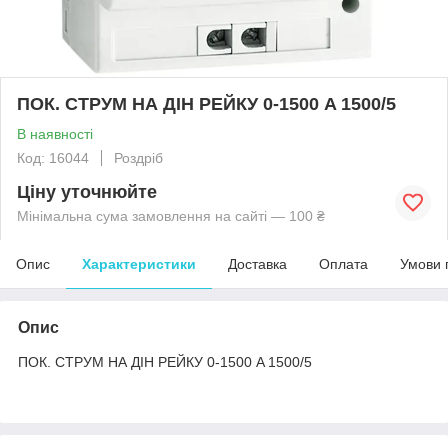
ПОК. СТРУМ НА ДІН РЕЙКУ 0-1500 A 1500/5
В наявності
Код: 16044
Роздріб
Ціну уточнюйте
Мінімальна сума замовлення на сайті — 100 ₴
Опис
Характеристики
Доставка
Оплата
Умови 
Опис
ПОК. СТРУМ НА ДІН РЕЙКУ 0-1500 A 1500/5