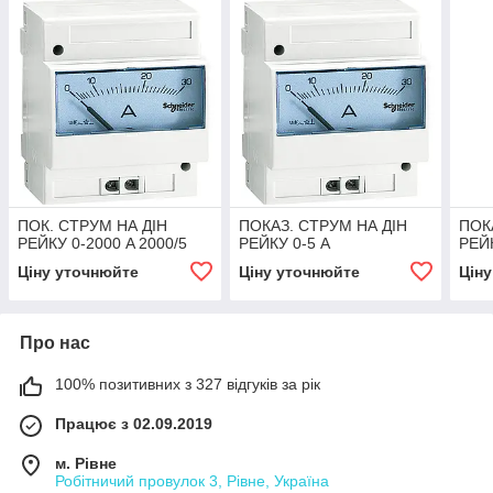
ПОК. СТРУМ НА ДІН
ПОКАЗ. СТРУМ НА ДІН
ПОК
РЕЙКУ 0-2000 A 2000/5
РЕЙКУ 0-5 A
РЕЙК
Ціну уточнюйте
Ціну уточнюйте
Цін
Про нас
100% позитивних з 327 відгуків за рік
Працює з 02.09.2019
м. Рівне
Робітничий провулок 3, Рівне, Україна