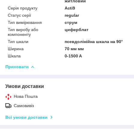
житловий
Серія продукту
Acti9
Статус серії
regular
Тип вимірювання
струм
Тип виробу або
циферблат
компоненту
Тип шкали
псевдолінійна шкала на 90°
Ширина
70 мм мм
Шкала
0-1500 A
Приховати
Умови доставки
Нова Пошта
Самовивіз
Всі умови доставки