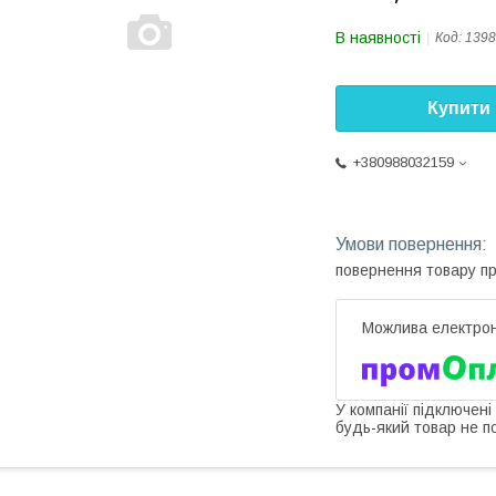
В наявності
Код:
1398
Купити
+380988032159
повернення товару п
У компанії підключені
будь-який товар не п