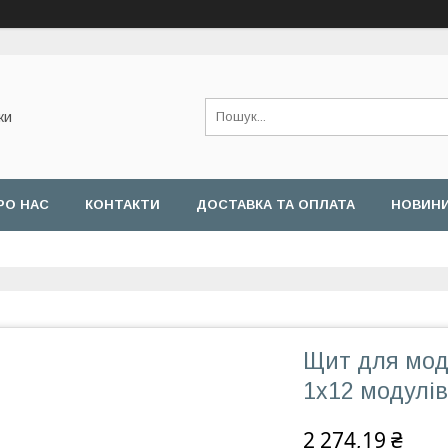
ки
РО НАС
КОНТАКТИ
ДОСТАВКА ТА ОПЛАТА
НОВИН
Щит для моду
1х12 модулів
2 274,19 ₴