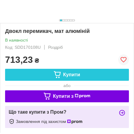
Двокл перемикач, мат алюміній
В наявності
Код: SDD170108U
Роздріб
713,23
₴
Купити
або
Купити з
Що таке купити з Пром?
Замовлення під захистом