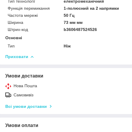
Тип технології
електромеханічний
Функція перемикання
1-полюсний на 2 напрямки
Частота мережі
50 Гц
Ширина
73 мм мм
Штрих-код
b3606487524526
Основні
Тип
Ніж
Приховати
Умови доставки
Нова Пошта
Самовивіз
Всі умови доставки
Умови оплати