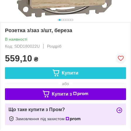
Розетка з/заз з/шт, береза
В наявності
Код: SDD180022U
Роздріб
559,10
₴
Купити
або
Купити з
Що таке купити з Пром?
Замовлення під захистом