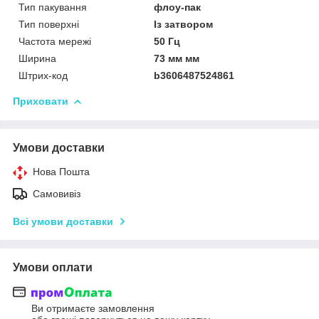
Тип пакування
флоу-пак
Тип поверхні
Із затвором
Частота мережі
50 Гц
Ширина
73 мм мм
Штрих-код
b3606487524861
Приховати
Умови доставки
Нова Пошта
Самовивіз
Всі умови доставки
Умови оплати
Ви отримаєте замовлення