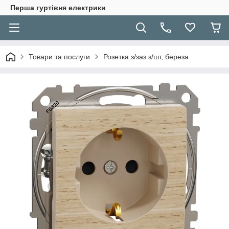
Перша гуртівня електрики
Товари та послуги
Розетка з/заз з/шт, береза