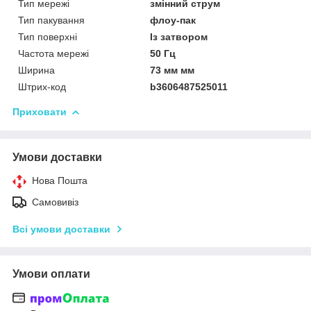
Тип мережі
змінний струм
Тип пакування
флоу-пак
Тип поверхні
Із затвором
Частота мережі
50 Гц
Ширина
73 мм мм
Штрих-код
b3606487525011
Приховати
Умови доставки
Нова Пошта
Самовивіз
Всі умови доставки
Умови оплати