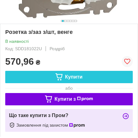
Розетка з/заз з/шт, венге
В наявності
Код: SDD181022U
Роздріб
570,96
₴
Купити
або
Купити з
Що таке купити з Пром?
Замовлення під захистом