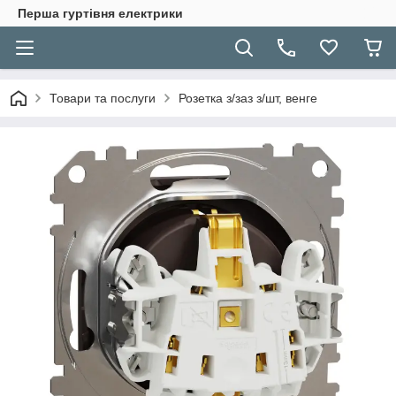
Перша гуртівня електрики
Товари та послуги
Розетка з/заз з/шт, венге