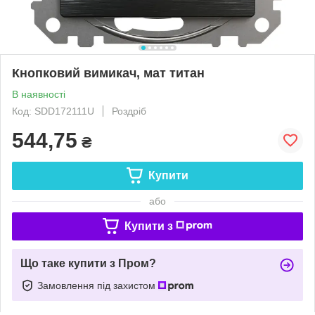
Кнопковий вимикач, мат титан
В наявності
Код: SDD172111U
Роздріб
544,75
₴
Купити
або
Купити з
Що таке купити з Пром?
Замовлення під захистом