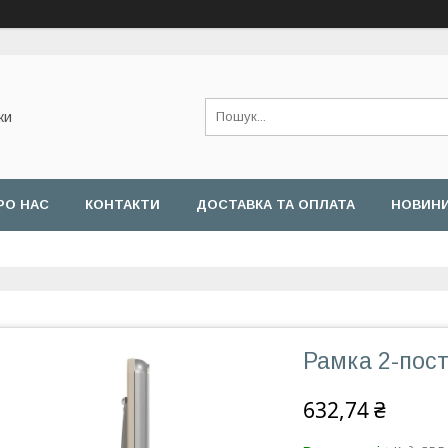
ки
РО НАС
КОНТАКТИ
ДОСТАВКА ТА ОПЛАТА
НОВИН
Рамка 2-пост
632,74 ₴