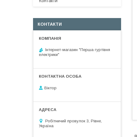
Контакти
КОНТАКТИ
Інтернет-магазин "Перша гуртівня
електрики"
Віктор
Робітничий провулок 3, Рівне,
Україна
В