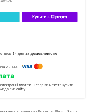
380802U
Купити з
ротягом 14 днів
за домовленістю
 електронні платежі. Тепер ви можете купити
окидаючи сайту.
ерськими елементами Schneider Electric Sedna,