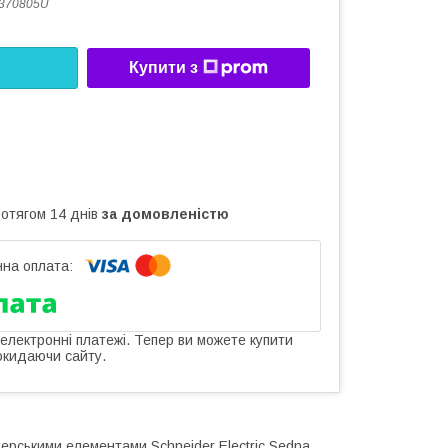
370805U
Купити з
ротягом 14 днів
за домовленістю
 електронні платежі. Тепер ви можете купити
окидаючи сайту.
ерськими елементами Schneider Electric Sedna,