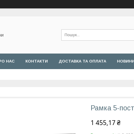
ки
РО НАС
КОНТАКТИ
ДОСТАВКА ТА ОПЛАТА
НОВИН
Рамка 5-пост
1 455,17 ₴