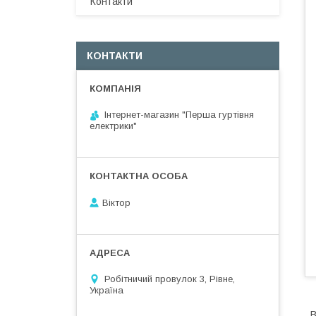
Контакти
КОНТАКТИ
Інтернет-магазин "Перша гуртівня
електрики"
Віктор
Робітничий провулок 3, Рівне,
Україна
В